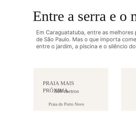
Entre a serra e o 
Em Caraguatatuba, entre as melhores p
de São Paulo. Mas o que importa come
entre o jardim, a piscina e o silêncio d
PRAIA MAIS 
PRÓXIMA
800 metros
Praia do Porto Novo