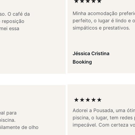
★★★★★
Minha acomodação preferid
so. O café da 
perfeito, o lugar é lindo e
 reposição 
simpáticos e prestativos.
mei essa 
Jéssica Cristina
Booking
★★★★★
Adorei a Pousada, uma ótim
al para 
piscina, o lugar, tem rede
iscina. 
impecável. Com certeza vol
ilamente de olho 