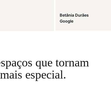
Betânia Durães
Google
espaços que tornam
 mais especial.