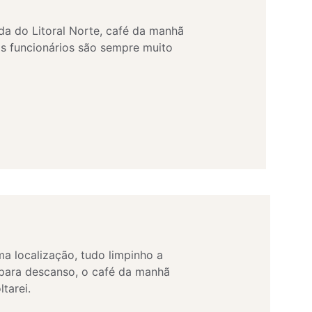
a do Litoral Norte, café da manhã 
 os funcionários são sempre muito 
a localização, tudo limpinho a 
s para descanso, o café da manhã 
tarei.