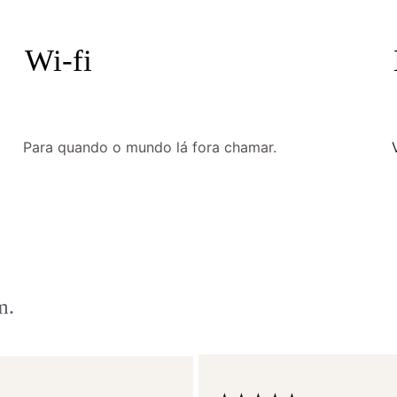
Wi-fi
Para quando o mundo lá fora chamar.
m.