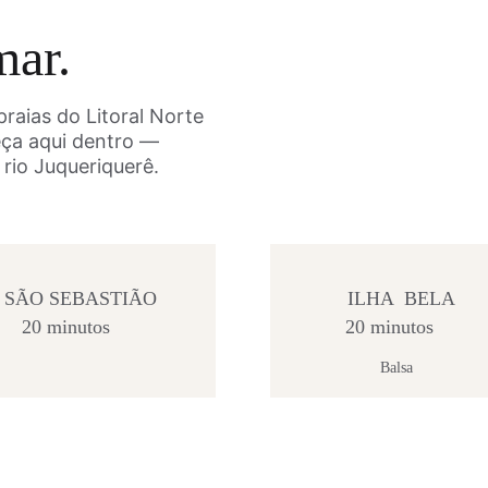
mar.
raias do Litoral Norte 
ça aqui dentro — 
o rio Juqueriquerê.
SÃO SEBASTIÃO
ILHA  BELA
20 minutos
20 minutos
Balsa