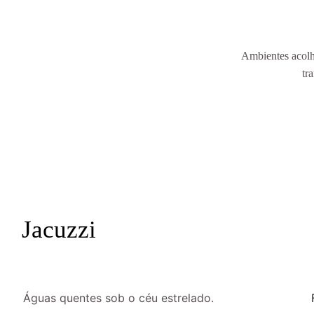
Ambientes acolh
tr
Jacuzzi
Águas quentes sob o céu estrelado.